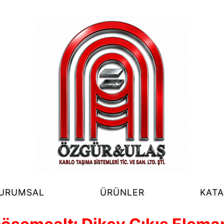
URUMSAL
ÜRÜNLER
KAT