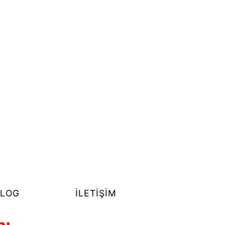
ALOG
İLETIŞIM