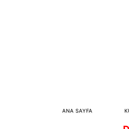
ANA SAYFA
K