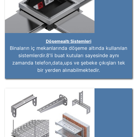
ANA SAYFA
Döşemealtı Sistemleri
Binaların iç mekanlarında döşeme altında kullanılan
sistemlerdir.8'li buat kutuları sayesinde aynı
KURUMSAL
zamanda telefon,data,ups ve şebeke çıkışları tek
bir yerden alınabilmektedir.
ÜRÜNLER
KATALOG
İLETIŞIM