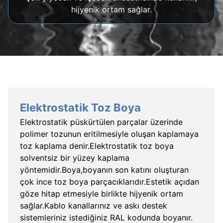
hijyenik ortam sağlar.
Elektrostatik Toz Boya
Elektrostatik püskürtülen parçalar üzerinde
polimer tozunun eritilmesiyle oluşan kaplamaya
toz kaplama denir.Elektrostatik toz boya
solventsiz bir yüzey kaplama
yöntemidir.Boya,boyanın son katını oluşturan
çok ince toz boya parçacıklarıdır.Estetik açıdan
göze hitap etmesiyle birlikte hijyenik ortam
sağlar.Kablo kanallarınız ve askı destek
sistemleriniz istediğiniz RAL kodunda boyanır.