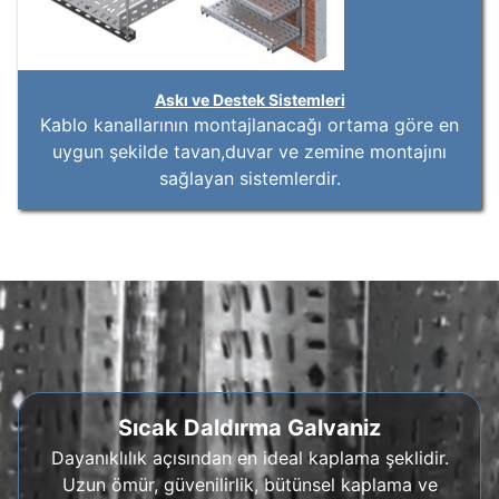
Askı ve Destek Sistemleri
Kablo kanallarının montajlanacağı ortama göre en
uygun şekilde tavan,duvar ve zemine montajını
sağlayan sistemlerdir.
Sıcak Daldırma Galvaniz
Dayanıklılık açısından en ideal kaplama şeklidir.
Uzun ömür, güvenilirlik, bütünsel kaplama ve